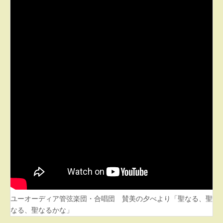
ユーオーディア管弦楽団・合唱団 賛美の夕べより「聖なる、聖
なる、聖なるかな」