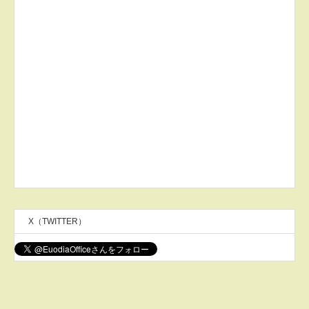
X（TWITTER）