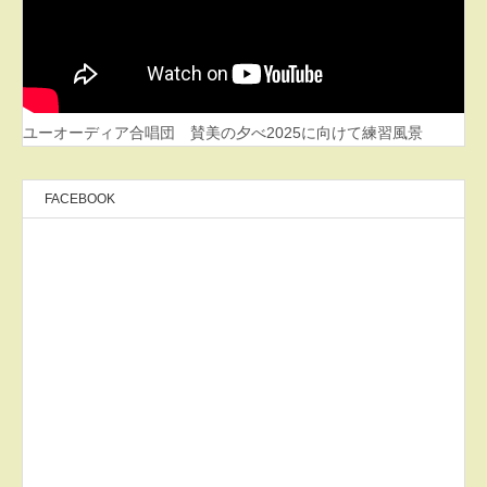
ユーオーディア合唱団 賛美の夕べ2025に向けて練習風景
FACEBOOK