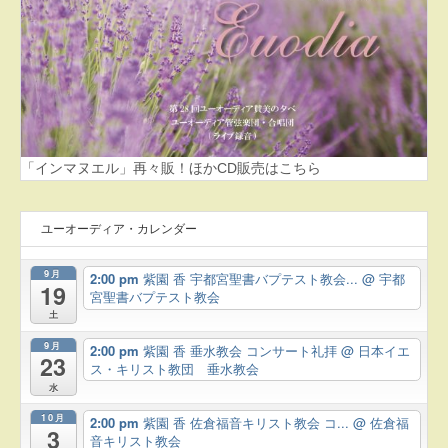
「インマヌエル」再々販！ほかCD販売はこちら
ユーオーディア・カレンダー
9月
2:00 pm
紫園 香 宇都宮聖書バプテスト教会...
@ 宇都
19
宮聖書バプテスト教会
土
9月
2:00 pm
紫園 香 垂水教会 コンサート礼拝
@ 日本イエ
23
ス・キリスト教団 垂水教会
水
10月
2:00 pm
紫園 香 佐倉福音キリスト教会 コ...
@ 佐倉福
3
音キリスト教会