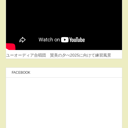
ユーオーディア合唱団 賛美の夕べ2025に向けて練習風景
FACEBOOK