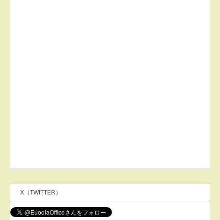
X（TWITTER）