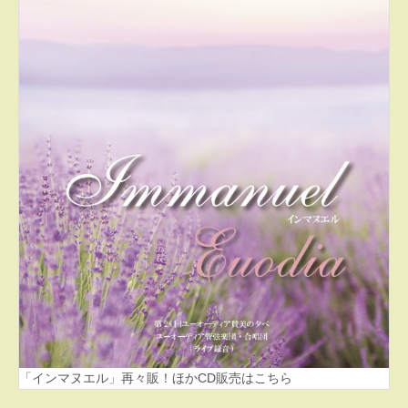
「インマヌエル」再々販！ほかCD販売はこちら