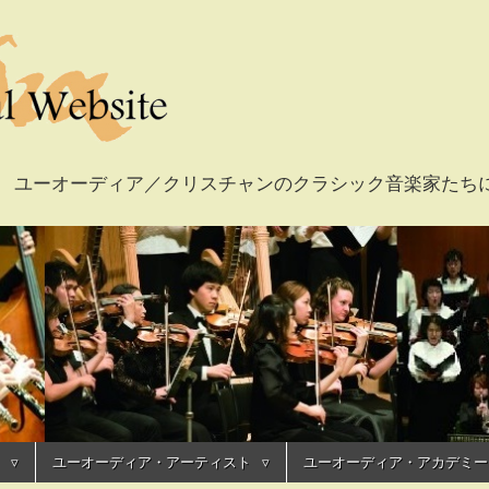
ian Musicians ユーオーディア／クリスチャンのクラシック音楽
fficial Website /
ャルウェブサイト
ユーオーディア・アーティスト
ユーオーディア・アカデミー