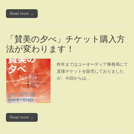
Read more →
「賛美の夕べ」チケット購入方
法が変わります！
昨年まではユーオーディア事務局にて
直接チケットを販売しておりました
が、今回からは…
Read more →