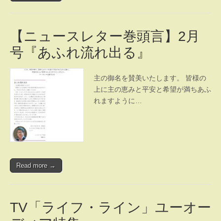
【ニュースレター巻頭言】2月
号『あふれ流れ出る』
主の御名を賛美いたします。 皆様の
上に主の恵みと平安と希望が満ちあふ
れますように…
Read more →
TV「ライフ・ライン」ユーオー