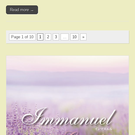
Read more →
Page 1 of 10
1
2
3
…
10
»