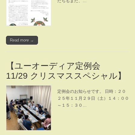
たちもまた、…
Read more →
【ユーオーディア定例会
11/29 クリスマススペシャル】
定例会のお知らせです。 日時：２０
２５年１１月２９日（土）１４：００
～１５：３０…