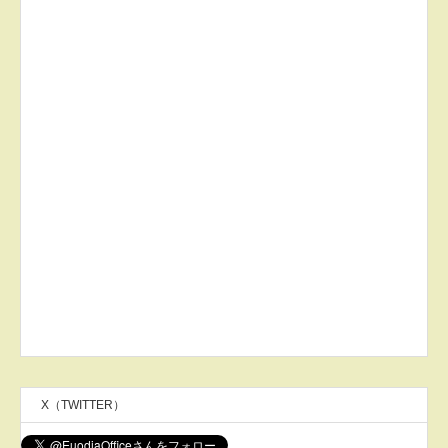
X（TWITTER）