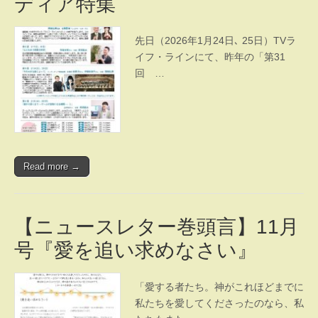
ディア特集
先日（2026年1月24日､ 25日）TVラ
イフ・ラインにて、昨年の「第31
回 …
Read more →
【ニュースレター巻頭言】11月
号『愛を追い求めなさい』
「愛する者たち。神がこれほどまでに
私たちを愛してくださったのなら、私