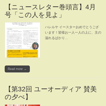
【ニュースレター巻頭言】4月
号「この人を見よ」
ハレルヤ イースターおめでとうござ
います！皆様お一人一人の上に、主の
溢れるばかり…
Read more →
【第32回 ユーオーディア 賛美
の夕べ】