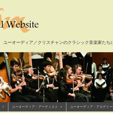
ian Musicians ユーオーディア／クリスチャンのクラシック音楽
fficial Website /
ャルウェブサイト
ユーオーディア・アーティスト
ユーオーディア・アカデミー