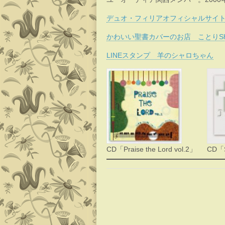
デュオ・フィリアオフィシャルサイト
かわいい聖書カバーのお店 ことりSh
LINEスタンプ 羊のシャロちゃん
CD「Praise the Lord vol.2」
CD「S