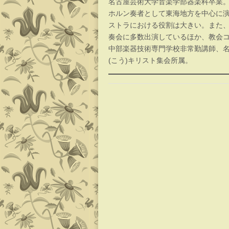
名古屋芸術大学音楽学部器楽科卒業。
ホルン奏者として東海地方を中心に
ストラにおける役割は大きい。また
奏会に多数出演しているほか、教会
中部楽器技術専門学校非常勤講師、
(こう)キリスト集会所属。