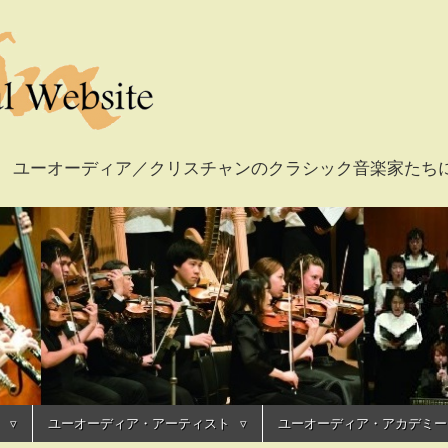
ian Musicians ユーオーディア／クリスチャンのクラシック音楽
fficial Website /
ャルウェブサイト
ユーオーディア・アーティスト
ユーオーディア・アカデミー