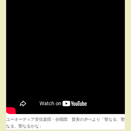
ユーオーディア管弦楽団・合唱団 賛美の夕べより「聖なる、聖
なる、聖なるかな」