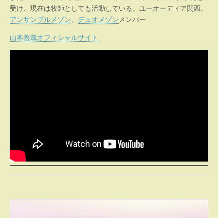
受け、現在は牧師としても活動している。ユーオーディア関西、
アンサンブルメゾン
、
デュオメゾン
メンバー
山本善哉オフィシャルサイト