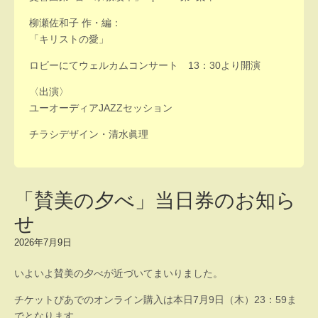
柳瀬佐和子 作・編：
「キリストの愛」
ロビーにてウェルカムコンサート 13：30より開演
〈出演〉
ユーオーディアJAZZセッション
チラシデザイン・清水眞理
「賛美の夕べ」当日券のお知ら
せ
2026年7月9日
いよいよ賛美の夕べが近づいてまいりました。
チケットぴあでのオンライン購入は本日7月9日（木）23：59ま
でとなります。