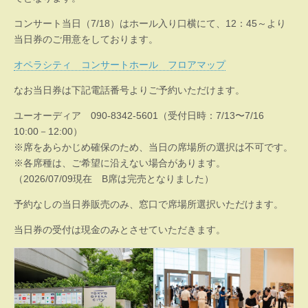
コンサート当日（7/18）はホール入り口横にて、12：45～より
当日券のご用意をしております。
オペラシティ コンサートホール フロアマップ
なお当日券は下記電話番号よりご予約いただけます。
ユーオーディア 090-8342-5601（受付日時：7/13〜7/16
10:00－12:00）
※席をあらかじめ確保のため、当日の席場所の選択は不可です。
※各席種は、ご希望に沿えない場合があります。
（2026/07/09現在 B席は完売となりました）
予約なしの当日券販売のみ、窓口で席場所選択いただけます。
当日券の受付は現金のみとさせていただきます。