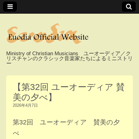
Ministry of Christian Musicians ユーオーディア／ク
リスチャンのクラシック音楽家たちによるミニストリ
Euodia Official
ー
Website / ユーオー
【第32回 ユーオーディア 賛
ディアオフィシャ
美の夕べ】
2026年4月7日
ルウェブサイト
第32回 ユーオーディア 賛美の夕
べ