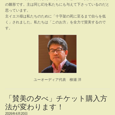
の雛形です。主は同じ幻を私たちにも与えて下さっているのだと
思っています。
主イエス様は私たちのために「十字架の死に至るまで自らを低
く」されました。私たちは「このお方」を全力で賛美するので
す。
ユーオーディア代表 柳瀬 洋
「賛美の夕べ」チケット購入方
法が変わります！
2026年4月20日