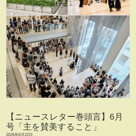
【ニュースレター巻頭言】6月
号「主を賛美すること」
2026年6月22日