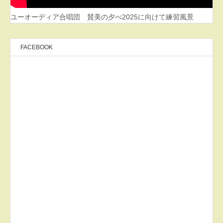
ユーオーディア合唱団 賛美の夕べ2025に向けて練習風景
FACEBOOK