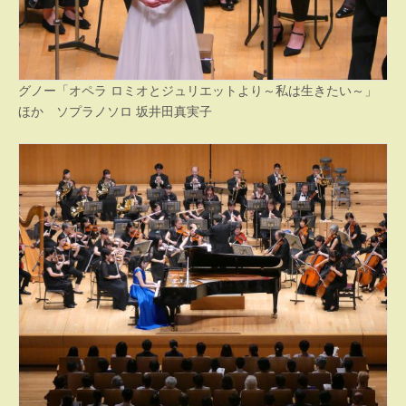
グノー「オペラ ロミオとジュリエットより～私は生きたい～」
ほか ソプラノソロ 坂井田真実子