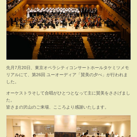
先月7月20日、東京オペラシティコンサートホールタケミツメモ
リアルにて、第26回 ユーオーディア「賛美の夕べ」が行われま
した。
オーケストラそして合唱がひとつとなって主に賛美をささげまし
た。
皆さまの沢山のご来場、こころより感謝いたします。