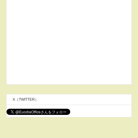
X（TWITTER）