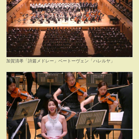
加賀清孝「詩篇メドレー」ベートーヴェン「ハレルヤ」