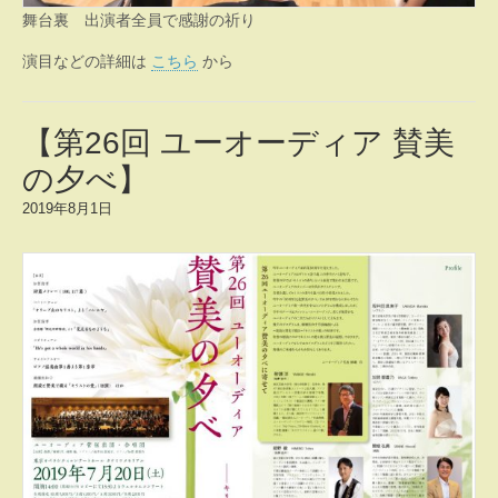
舞台裏 出演者全員で感謝の祈り
演目などの詳細は
こちら
から
【第26回 ユーオーディア 賛美
の夕べ】
2019年8月1日