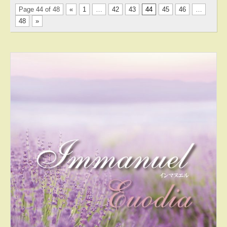
Page 44 of 48
«
1
…
42
43
44
45
46
…
48
»