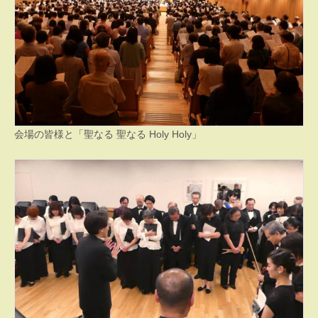
会場の皆様と「聖なる 聖なる Holy Holy」