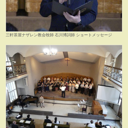
三軒茶屋ナザレン教会牧師 石川博詞師 ショートメッセージ