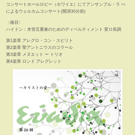
コンサートホールロビー（ホワイエ）にてアンサンブル・ラ ぺ
によるウェルカムコンサート(開演30分前)
〈曲目〉
ハイドン：木管五重奏のためのディベルティメント 変ロ長調
第1楽章 アレグロ・コン・スピリト
第2楽章 聖アントニウスのコラール
第3楽章 メヌエット ー トリオ
第4楽章 ロンド アレグレット