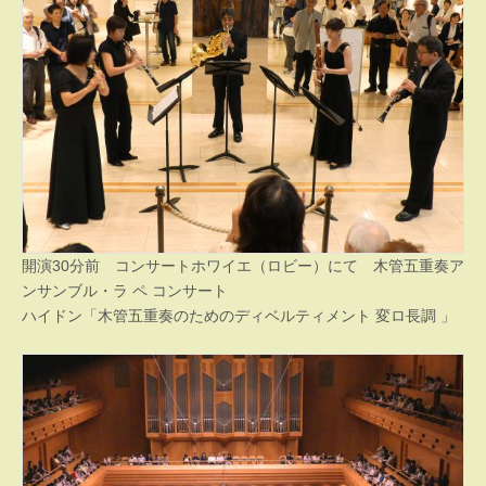
開演30分前 コンサートホワイエ（ロビー）にて 木管五重奏ア
ンサンブル・ラ ペ コンサート
ハイドン「木管五重奏のためのディベルティメント 変ロ長調 」