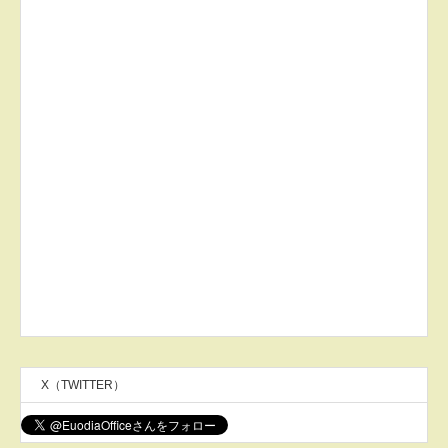
X（TWITTER）