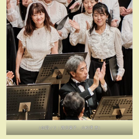
（合唱ソリ：西谷葉子、小松澤 恵）