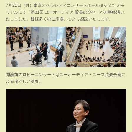
7月21日（月）東京オペラシティコンサートホールタケミツメモ
リアルにて「第31回 ユーオーディア 賛美の夕べ」が無事終演い
たしました。皆様多くのご来場、心より感謝いたします。
開演前のロビーコンサートはユーオーディア・ユース弦楽合奏に
よる瑞々しい演奏。