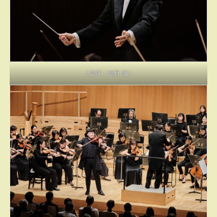
（指揮：姫野 徹）