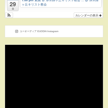
29
ヶ丘キリスト教会
日
カレンダーの表示
ユーオーディア EUODIA Instagram