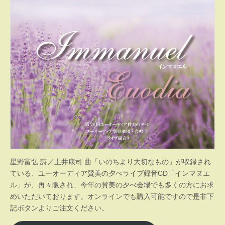
星野富弘 詩／土井康司 曲「いのちより大切なもの」が収録され
ている、ユーオーディア賛美の夕べライブ録音CD「インマヌエ
ル」が、再々販され、今年の賛美の夕べ会場でも多くの方にお求
めいただいております。オンラインでも購入可能ですので是非下
記ボタンよりご注文ください。