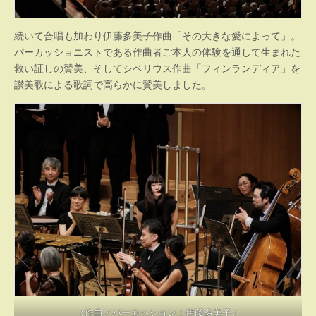
続いて合唱も加わり伊藤多美子作曲「その大きな愛によって」。
パーカッショニストである作曲者ご本人の体験を通して生まれた
救い証しの賛美、そしてシベリウス作曲「フィンランディア」を
讃美歌による歌詞で高らかに賛美しました。
（作曲／パーカッション：伊藤多美子）